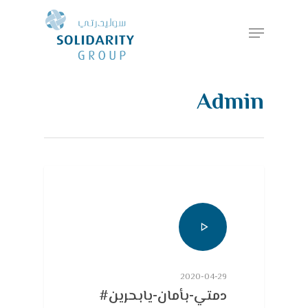
Hit enter to search or ESC to close
Admin
2020-04-29
دمتي-بأمان-يابحرين#