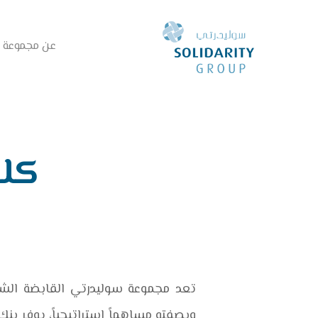
عن مجموعة 
كلم
تعد مجموعة سوليدرتي القابضة الشرك
وبصفته مساهماً استراتيجياً، يوفر بن