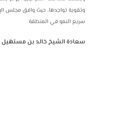
وتقوية تواجدها، حيث وافق مجلس الإد
سريع النمو في المنطقة
سعادة الشيخ خالد بن مستهيل