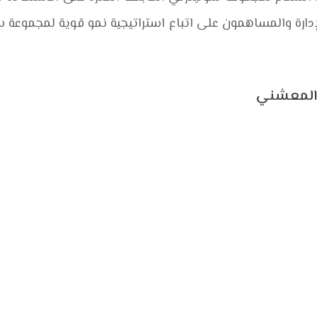
ارة والمساهمون على اتباع استراتيجية نمو قوية لمجموعة 
 المعشني